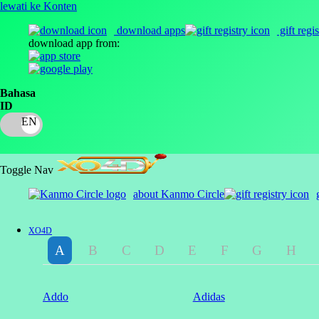
lewati ke Konten
download apps
gift regis
download app from:
Bahasa
ID
Toggle Nav
about Kanmo Circle
XO4D
A
B
C
D
E
F
G
H
Addo
Adidas