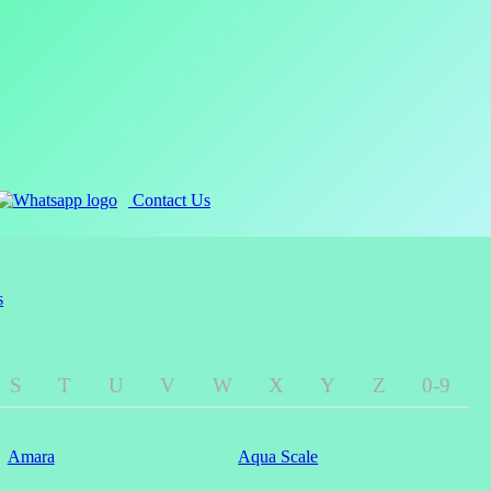
Contact Us
s
S
T
U
V
W
X
Y
Z
0-9
Amara
Aqua Scale