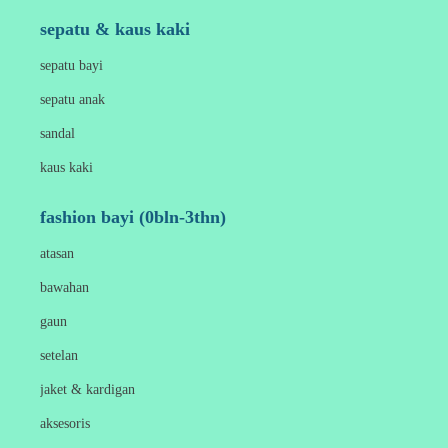
sepatu & kaus kaki
sepatu bayi
sepatu anak
sandal
kaus kaki
fashion bayi (0bln-3thn)
atasan
bawahan
gaun
setelan
jaket & kardigan
aksesoris