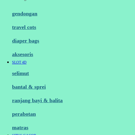
gendongan
travel cots
diaper bags
aksesoris
SLOT 4D
selimut
bantal & sprei
ranjang bayi & balita
perabotan
matras