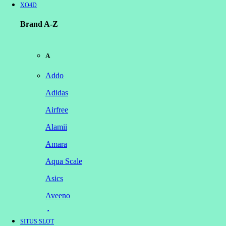
XO4D
Brand A-Z
A
Addo
Adidas
Airfree
Alamii
Amara
Aqua Scale
Asics
Aveeno
Awan
SITUS SLOT