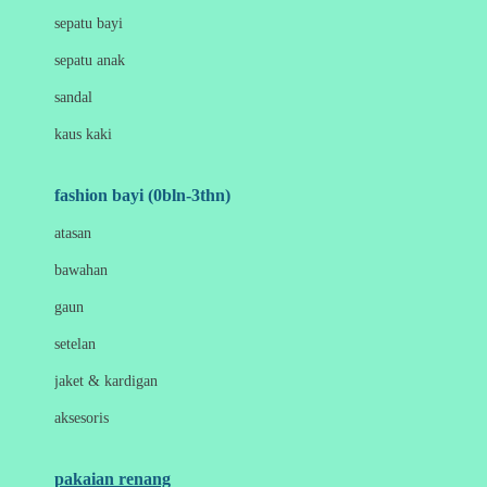
Bio Oil
sepatu bayi
Biolane
sepatu anak
Bite Fighters
sandal
Bizzi Growin
kaus kaki
Blackmores
fashion bayi (0bln-3thn)
Blooming Marvellous
atasan
Bonnels
bawahan
Bravado
gaun
Bruder
setelan
Brush Baby
jaket & kardigan
Buds Organics
aksesoris
Bugaboo
Buggygear
pakaian renang