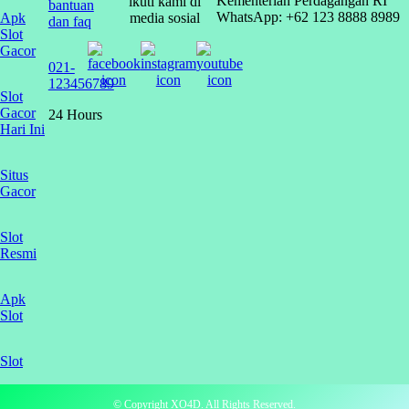
Kementerian Perdagangan RI
ikuti kami di
bantuan
WhatsApp: +62 123 8888 8989
Apk
media sosial
dan faq
Slot
Gacor
021-
123456789
Slot
Gacor
24 Hours
Hari Ini
Situs
Gacor
Slot
Resmi
Apk
Slot
Slot
© Copyright XO4D. All Rights Reserved.