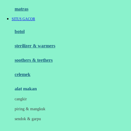
Hauck
matras
Havaianas
SITUS GACOR
Hegen
botol
Hot Wheels
sterilizer & warmers
Hybrid
soothers & teethers
I
Inlacta DHA
celemek
Interlac
alat makan
Ivenet
cangkir
J
piring & mangkuk
Jack N Jill
sendok & garpu
Joie