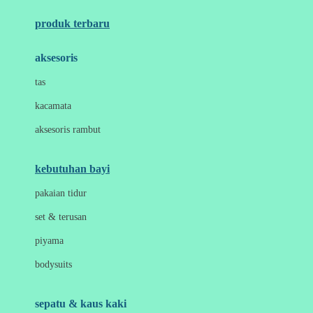
Azetabio
produk terbaru
B
aksesoris
Baabaasheepz
tas
Babiators
kacamata
Baby Dove
aksesoris rambut
Baby Jogger
Baby Rovega
kebutuhan bayi
Babybee
pakaian tidur
Banana Boat
set & terusan
Banz
piyama
Barbie
bodysuits
Beaba
Beauty Barn
sepatu & kaus kaki