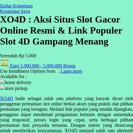
Q
Daftar Keinginan
Keranjang Saya
QV Baby
XO4D : Aksi Situs Slot Gacor
R
Online Resmi & Link Populer
Real Shades
Slot 4D Gampang Menang
Red Castle
Serendah
Rp 5.000
Ribbon Madness
Earn
1.000.000
-
5.000.000
Bonus
S
Use Installment Options from
.
Laarn more
Available for :
Sebamed
home delivery
store pickup
Silver Cross
XO4D
hadir sebagai salah satu platform yang banyak dicari oleh
Simply Idea
penggemar permainan slot online berkat akses yang praktis dan pilihan
permainan yang beragam. Melalui link populer yang mudah dijangkau,
Skip Hop
pengguna dapat menikmati pengalaman bermain dengan antarmuka
yang responsif, proses login yang cepat, serta berbagai pilihan
Spectra
permainan dari penyedia ternama. Dengan sistem yang dirancang
untuk memberikan kenyamanan, XO4D menjadi salah satu alternatif
Squishmallows