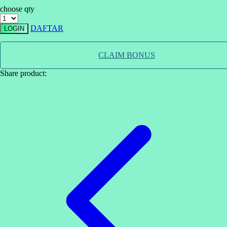
choose qty
TY Toys
DAFTAR
LOGIN
U
CLAIM BONUS
Share product:
V
Veja
Vitaflow
Vtech
W
Waterland
Wellness
X