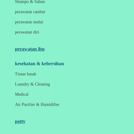
Shampo & Sabun
Love To Dream
perawatan rambut
perawatan mulut
M
perawatan diri
Magformers
Mamas Choice
perawatan ibu
Mamas&Papas
kesehatan & kebersihan
Mamaway
Tissue basah
Maxi Cosi
Laundry & Cleaning
Megabloks
Medical
Micro
Air Purifier & Humidifier
MiDeer
Mimi & Lula
potty
Mini Monkey