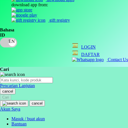
download app from:
Oh Ma Grain
Okiedog
gift registry
P
Bahasa
ID
Peachy
LOGIN
Phil & Teds
DAFTAR
Philips Avent
Contact Us
Pigeon
Cari
Playgro
Pencarian Lanjutan
Poled Global
cancel
Cari
Ponycycle
cancel
Puma
Akun Saya
Pureats
Masuk / buat akun
Bantuan