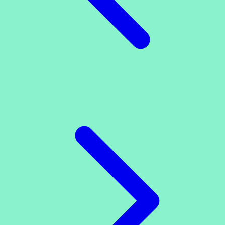
Xootz
Y
Yamatoya
Z
Zaxy
Zoggs
0-9
4Moms
59S