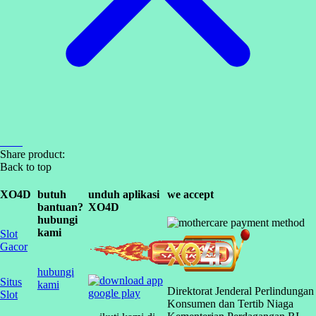
Share product:
Back to top
XO4D
butuh
unduh aplikasi
we accept
bantuan?
XO4D
hubungi
kami
Slot
Gacor
hubungi
Situs
kami
Direktorat Jenderal Perlindungan
Slot
Konsumen dan Tertib Niaga