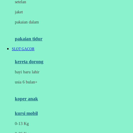
setelan
Docare
jaket
Doona
pakaian dalam
Down To Earth
Drew
pakaian tidur
Dr. Browns
SLOT GACOR
E
kereta dorong
ELC
bayi baru lahir
Ergobaby
usia 6 bulan+
Expert Care
koper anak
Ezyroller
kursi mobil
F
0-13 Kg
Felt So Sweet