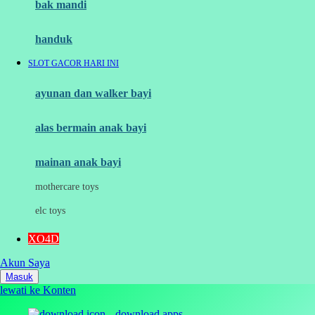
Moby
bak mandi
Momami
handuk
Mothercare
SLOT GACOR HARI INI
Mustela
ayunan dan walker bayi
My Buddy Tag
My K
alas bermain anak bayi
N
mainan anak bayi
Naif
mothercare toys
Nike
elc toys
Nordic Natural
XO4D
Nuby
Akun Saya
Nuna
Masuk
lewati ke Konten
O
download apps