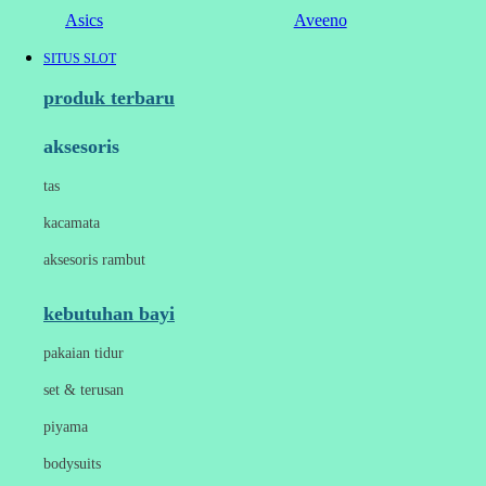
Asics
Aveeno
SITUS SLOT
produk terbaru
aksesoris
tas
kacamata
aksesoris rambut
kebutuhan bayi
pakaian tidur
set & terusan
piyama
bodysuits