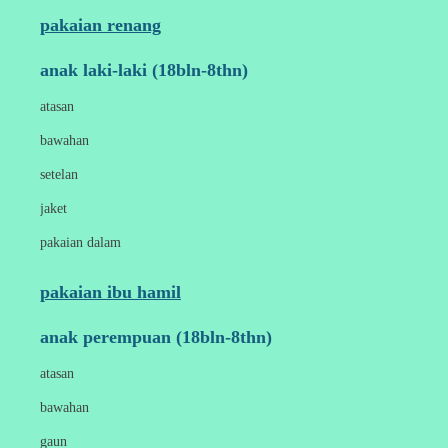
pakaian renang
anak laki-laki (18bln-8thn)
atasan
bawahan
setelan
jaket
pakaian dalam
pakaian ibu hamil
anak perempuan (18bln-8thn)
atasan
bawahan
gaun