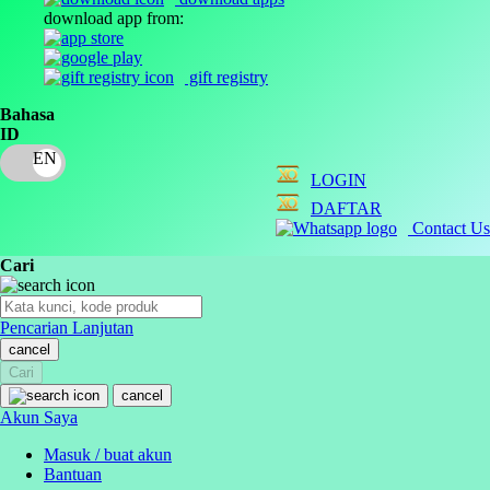
download app from:
Oh Ma Grain
Okiedog
gift registry
P
Bahasa
ID
Peachy
LOGIN
Phil & Teds
DAFTAR
Philips Avent
Contact Us
Pigeon
Cari
Playgro
Pencarian Lanjutan
Poled Global
cancel
Cari
Ponycycle
cancel
Puma
Akun Saya
Pureats
Masuk / buat akun
Bantuan