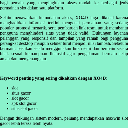
bagi pemain yang menginginkan akses mudah ke berbagai jenis
permainan slot dalam satu platform.
Starbooks
Selain menawarkan kemudahan akses, XO4D juga dikenal karena
Stick-O
menghadirkan informasi terkini mengenai permainan yang sedang
Stokke
populer, promosi menarik, serta pembaruan link resmi untuk membantu
pengguna menghindari situs yang tidak valid. Dukungan layanan
Sudocrem
pelanggan yang responsif dan tampilan yang ramah bagi pengguna
perangkat desktop maupun seluler turut menjadi nilai tambah. Sebelum
Sumimo
bermain, pastikan selalu menggunakan link resmi dan bermain secara
bijak sesuai kemampuan finansial agar pengalaman bermain tetap
Sunnylife
aman dan menyenangkan.
Sun-Staches
Swimava
Keyword penting yang sering dikaitkan dengan XO4D:
slot
T
situs gacor
slot gacor
Tommee Tippee
apk slot gacor
situs slot gacor
Trunki
Dengan dukungan sistem modern, peluang mendapatkan maxwin slot
Tutti Bambini
gacor lebih terasa lebih nyata.
Twistshake