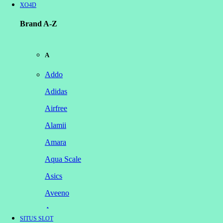
XO4D
Brand A-Z
A
Addo
Adidas
Airfree
Alamii
Amara
Aqua Scale
Asics
Aveeno
Awan
SITUS SLOT