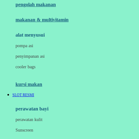
pengolah makanan
Joolz
Jujube
makanan & multivitamin
K
alat menyusui
Kiddycuts
pompa asi
Kumon
penyimpanan asi
L
cooler bags
Leapfrog
kursi makan
Leclerc
SLOT RESMI
Lee Vierra
Lillebaby
perawatan bayi
Little Bird Told Me
perawatan kulit
Little Miss Janis
Sunscreen
London Taxi