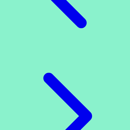
Xootz
Y
Yamatoya
Z
Zaxy
Zoggs
0-9
4Moms
59S