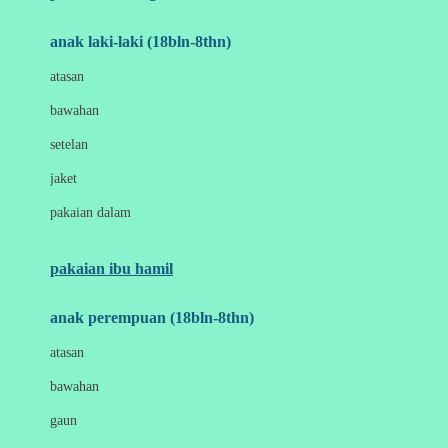
Bumkins
anak laki-laki (18bln-8thn)
C
atasan
Cetaphil
bawahan
Chicco
setelan
Childlife
jaket
Clevamama
pakaian dalam
Cocolatte
Cottonseeds
pakaian ibu hamil
Cozy N Safe
anak perempuan (18bln-8thn)
Crane
atasan
Cybex
bawahan
D
gaun
Dae Organics