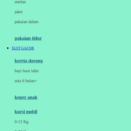
setelan
Docare
jaket
Doona
pakaian dalam
Down To Earth
Drew
pakaian tidur
Dr. Browns
SLOT GACOR
E
kereta dorong
ELC
bayi baru lahir
Ergobaby
usia 6 bulan+
Expert Care
koper anak
Ezyroller
kursi mobil
F
0-13 Kg
Felt So Sweet