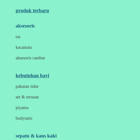
Azetabio
produk terbaru
B
aksesoris
Baabaasheepz
tas
Babiators
kacamata
Baby Dove
aksesoris rambut
Baby Jogger
Baby Rovega
kebutuhan bayi
Babybee
pakaian tidur
Banana Boat
set & terusan
Banz
piyama
Barbie
bodysuits
Beaba
Beauty Barn
sepatu & kaus kaki