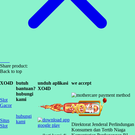
Share product:
Back to top
XO4D
butuh
unduh aplikasi
we accept
bantuan?
XO4D
hubungi
kami
Slot
Gacor
hubungi
Situs
kami
Direktorat Jenderal Perlindungan
Slot
Konsumen dan Tertib Niaga