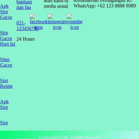
Kementerian Perdagangan RI
ikuti kami di
bantuan
WhatsApp: +62 123 8888 8989
Apk
media sosial
dan faq
Slot
Gacor
021-
123456789
Slot
Gacor
24 Hours
Hari Ini
Situs
Gacor
Slot
Resmi
Apk
Slot
Slot
© Copyright XO4D. All Rights Reserved.