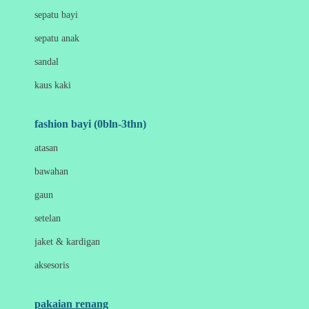
Bio Oil
sepatu bayi
Biolane
sepatu anak
Bite Fighters
sandal
Bizzi Growin
kaus kaki
Blackmores
fashion bayi (0bln-3thn)
Blooming Marvellous
atasan
Bonnels
bawahan
Bravado
gaun
Bruder
setelan
Brush Baby
jaket & kardigan
Buds Organics
aksesoris
Bugaboo
Buggygear
pakaian renang