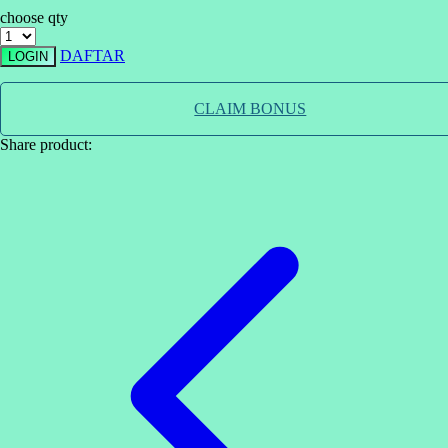
choose qty
TY Toys
DAFTAR
LOGIN
U
CLAIM BONUS
Share product:
V
Veja
Vitaflow
Vtech
W
Waterland
Wellness
X