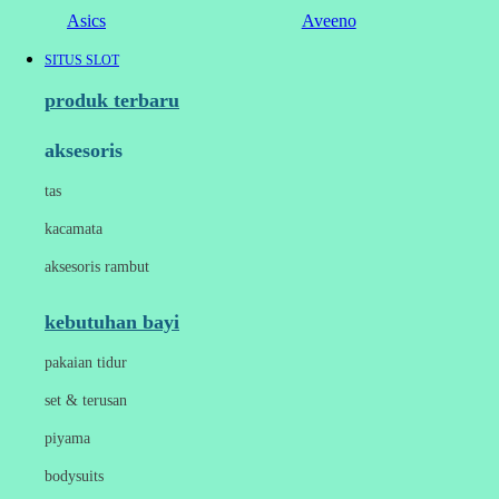
Asics
Aveeno
SITUS SLOT
produk terbaru
aksesoris
tas
kacamata
aksesoris rambut
kebutuhan bayi
pakaian tidur
set & terusan
piyama
bodysuits