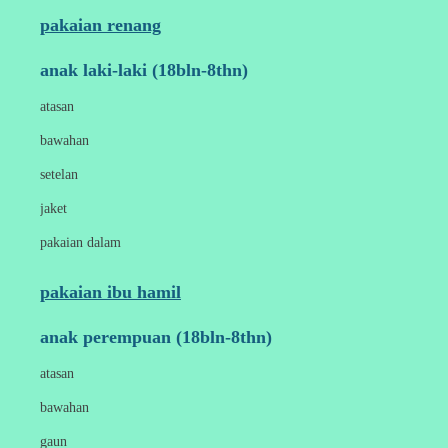
pakaian renang
anak laki-laki (18bln-8thn)
atasan
bawahan
setelan
jaket
pakaian dalam
pakaian ibu hamil
anak perempuan (18bln-8thn)
atasan
bawahan
gaun