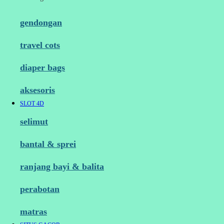
gendongan
travel cots
diaper bags
aksesoris
SLOT 4D
selimut
bantal & sprei
ranjang bayi & balita
perabotan
matras