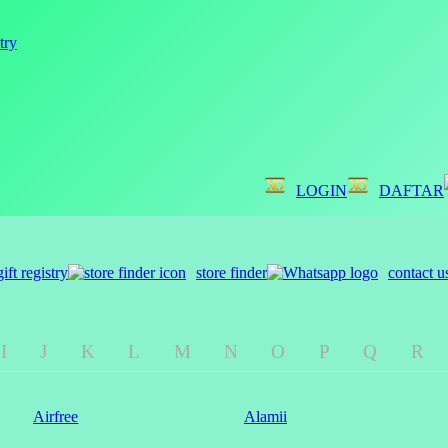
try
LOGIN
DAFTAR
gift registry
store finder
contact u
I
J
K
L
M
N
O
P
Q
R
Airfree
Alamii